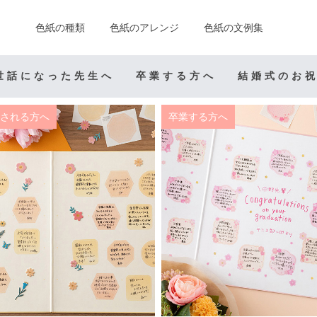
色紙の種類
色紙のアレンジ
色紙の文例集
世話になった先生へ
卒業する方へ
結婚式のお
される方へ
卒業する方へ