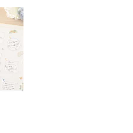
卒業する方へ
色紙のタイトル