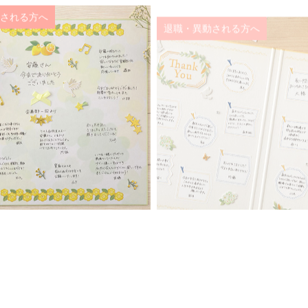
される方へ
退職・異動される方へ
った先生へ
結婚式のお祝い