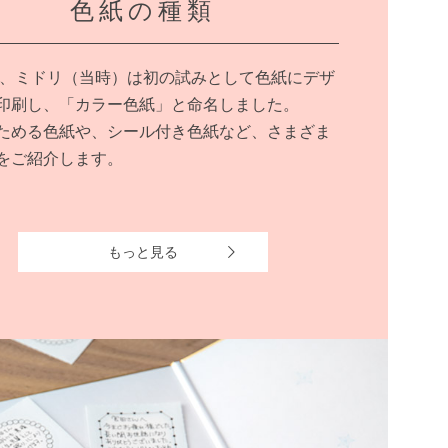
色紙の種類
0年、ミドリ（当時）は初の試みとして色紙にデザ
印刷し、「カラー色紙」と命名しました。
ためる色紙や、シール付き色紙など、さまざま
をご紹介します。
もっと見る