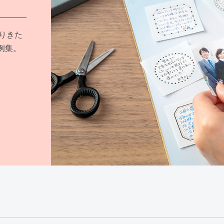
りきた
例集。