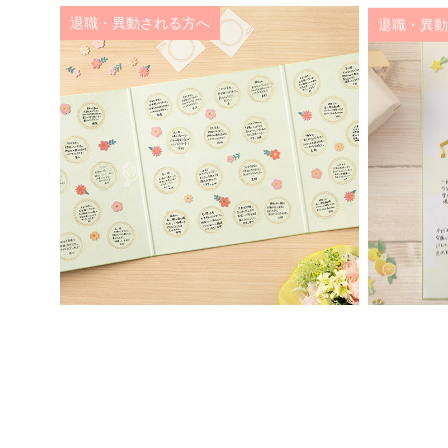
退職・異動される方へ
退職・異動
卒業する方へ
お世話にな