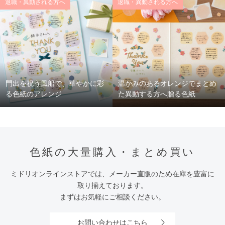
退職・異動される方へ
退職・異動される方へ
門出を祝う風船で、華やかに彩
温かみのあるオレンジでまとめ
る色紙のアレンジ
た異動する方へ贈る色紙
色紙の大量購入・まとめ買い
ミドリオンラインストアでは、メーカー直販のため在庫を豊富に
取り揃えております。
まずはお気軽にご相談ください。
お問い合わせはこちら