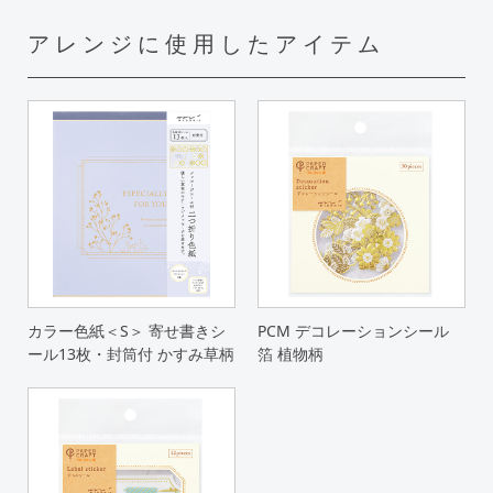
アレンジに使用したアイテム
カラー色紙＜S＞ 寄せ書きシ
PCM デコレーションシール
ール13枚・封筒付 かすみ草柄
箔 植物柄