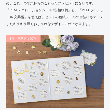
め、これ一つで気持ちのこもったプレゼントになります。
『PCM デコレーションシール 箔 植物柄』と、『PCM ラベルシ
ール 文具柄』を使えば、セットの色紙シールの金箔にもマッチ
したキラキラ輝くおしゃれなデザインに仕上がります。
退職・異動される方へ