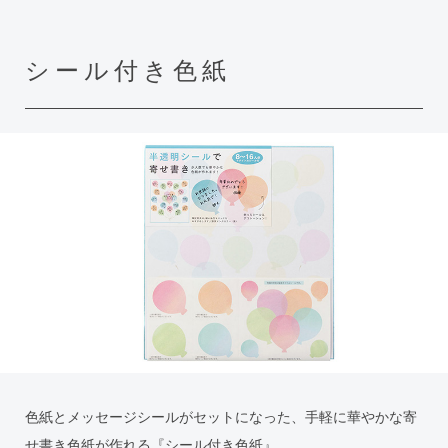
シール付き色紙
色紙とメッセージシールがセットになった、手軽に華やかな寄
せ書き色紙が作れる『シール付き色紙』。