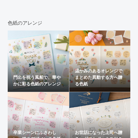
色紙のアレンジ
温かみのあるオレンジで
門出を祝う風船で、華や
まとめた異動する方へ贈
かに彩る色紙のアレンジ
る色紙
卒業シーンにふさわし
お世話になった上司へ贈