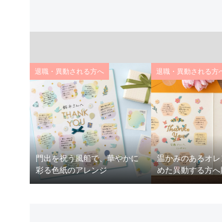
退職・異動される方へ
退職・異動される方
わいい
門出を祝う風船で、華やかに
温かみのあるオレ
彩る色紙のアレンジ
めた異動する方へ