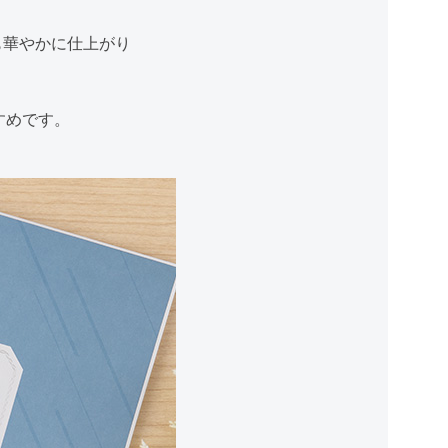
も華やかに仕上がり
すめです。