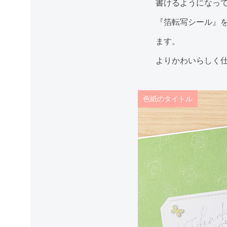
書けるようになっ
『箔転写シール』
ます。
よりかわいらしく
色紙のタイトル