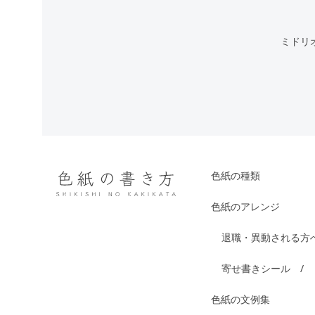
ミドリ
色紙の種類
色紙のアレンジ
退職・異動される方
寄せ書きシール
色紙の文例集