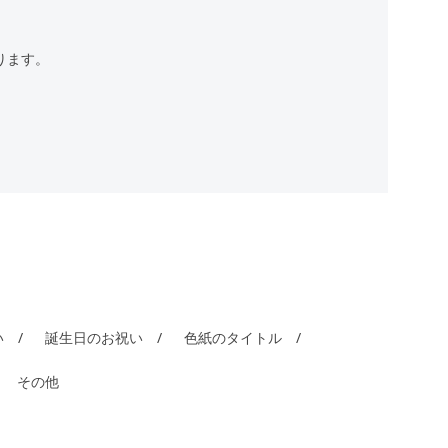
ります。
い
誕生日のお祝い
色紙のタイトル
その他