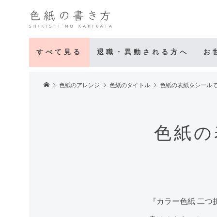
すべて見る
退職・異動される方へ
お
色紙のアレンジ
色紙のタイトル
色紙の表紙をシール
色紙の
『カラー色紙 二つ