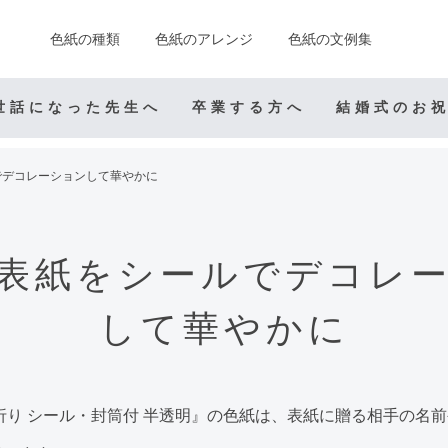
色紙の種類
色紙のアレンジ
色紙の文例集
世話になった先生へ
卒業する方へ
結婚式のお
でデコレーションして華やかに
表紙をシールでデコレ
して華やかに
折り シール・封筒付 半透明』の色紙は、表紙に贈る相手の名