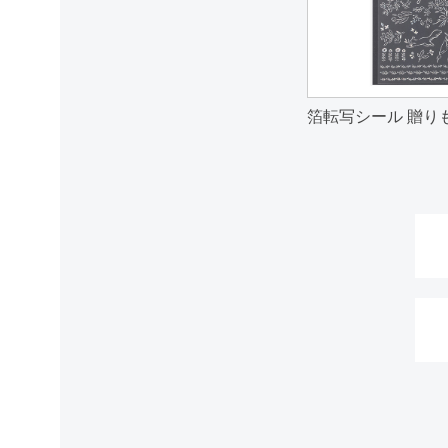
箔転写シール 贈り