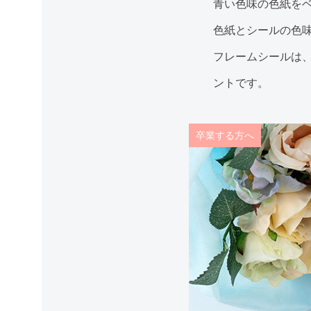
青い色味の色紙をベ
色紙とシールの色
フレームシールは
ントです。
卒業する方へ