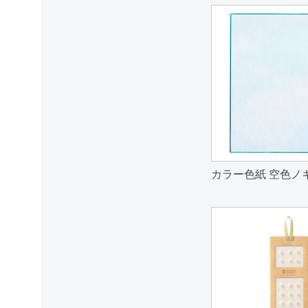
カラー色紙 空色ノ