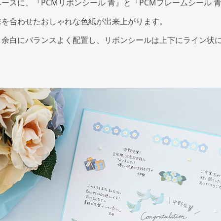
ースに、『PCMリボンシール 青』と『PCMフレームシール 
味を合わせたおしゃれな色紙が出来上がります。
、余白にバランスよく配置し、リボンシールは上下にライン状