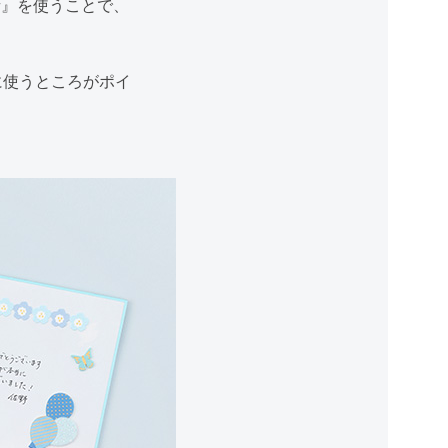
青』を使うことで、
に使うところがポイ