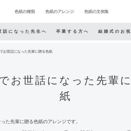
色紙の種類
色紙のアレンジ
色紙の文例集
世話になった先生へ
卒業する方へ
結婚式のお
でお世話になった先輩に贈る色紙
でお世話になった先輩
紙
なった先輩に贈る色紙のアレンジです。