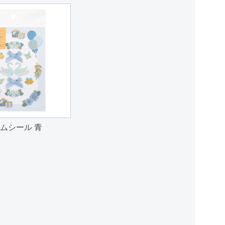
ームシール 青