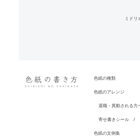
ミドリ
色紙の種類
色紙のアレンジ
退職・異動される方
寄せ書きシール
色紙の文例集