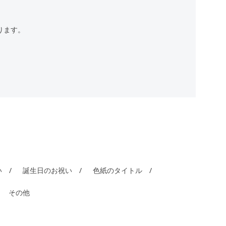
ります。
い
誕生日のお祝い
色紙のタイトル
その他