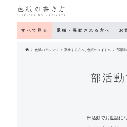
すべて見る
退職・異動される方へ
お
色紙のアレンジ
卒業する方へ
,
色紙のタイトル
部活動
部活動
部活動でお世話に