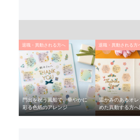
退職・異動される方へ
退職・異動される方
わいい
門出を祝う風船で、華やかに
温かみのあるオレ
彩る色紙のアレンジ
めた異動する方へ