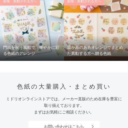
退職・異動される方へ
退職・異動される方へ
門出を祝う風船で、華やかに彩
温かみのあるオレンジでまとめ
る色紙のアレンジ
た異動する方へ贈る色紙
色紙の大量購入・まとめ買い
ミドリオンラインストアでは、メーカー直販のため在庫を豊富に
取り揃えております。
まずはお気軽にご相談ください。
お問い合わせはこちら