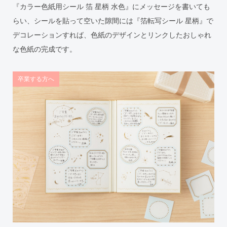
『カラー色紙用シール 箔 星柄 水色』にメッセージを書いても
らい、シールを貼って空いた隙間には『箔転写シール 星柄』で
デコレーションすれば、色紙のデザインとリンクしたおしゃれ
な色紙の完成です。
卒業する方へ