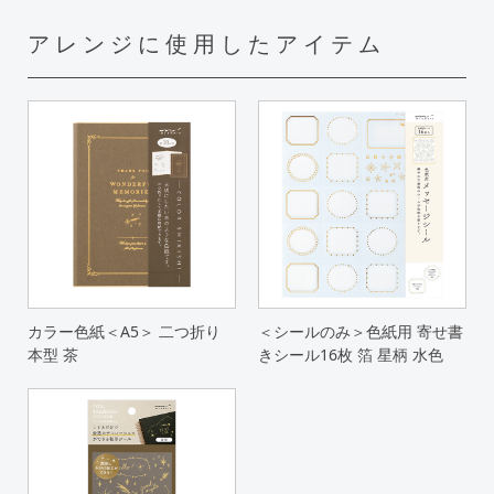
アレンジに使用したアイテム
カラー色紙＜A5＞ 二つ折り
＜シールのみ＞色紙用 寄せ書
本型 茶
きシール16枚 箔 星柄 水色