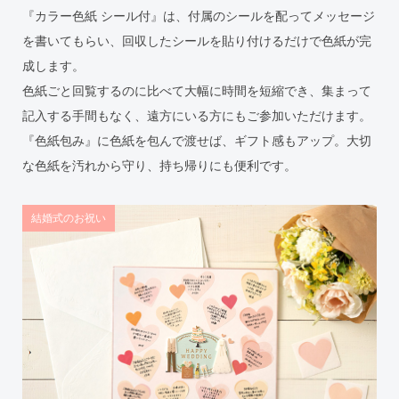
『カラー色紙 シール付』は、付属のシールを配ってメッセージ
を書いてもらい、回収したシールを貼り付けるだけで色紙が完
成します。
色紙ごと回覧するのに比べて大幅に時間を短縮でき、集まって
記入する手間もなく、遠方にいる方にもご参加いただけます。
『色紙包み』に色紙を包んで渡せば、ギフト感もアップ。大切
な色紙を汚れから守り、持ち帰りにも便利です。
結婚式のお祝い