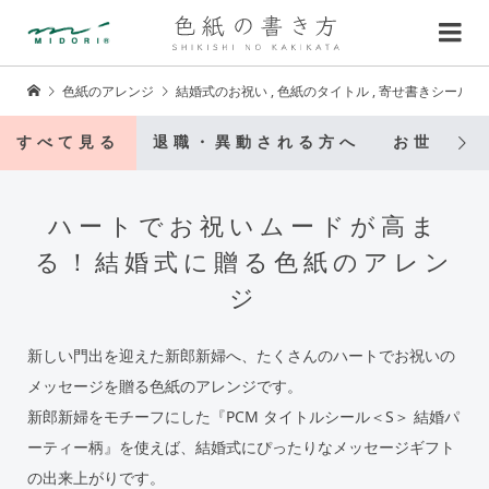
色紙のアレンジ
結婚式のお祝い
,
色紙のタイトル
,
寄せ書きシール
すべて見る
退職・異動される方へ
お世話に
ハートでお祝いムードが高ま
る！結婚式に贈る色紙のアレン
ジ
新しい門出を迎えた新郎新婦へ、たくさんのハートでお祝いの
メッセージを贈る色紙のアレンジです。
新郎新婦をモチーフにした『PCM タイトルシール＜S＞ 結婚パ
ーティー柄』を使えば、結婚式にぴったりなメッセージギフト
の出来上がりです。