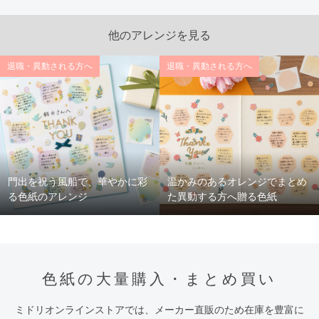
他のアレンジを見る
退職・異動される方へ
退職・異動される方へ
門出を祝う風船で、華やかに彩
温かみのあるオレンジでまとめ
る色紙のアレンジ
た異動する方へ贈る色紙
色紙の大量購入・まとめ買い
ミドリオンラインストアでは、メーカー直販のため在庫を豊富に