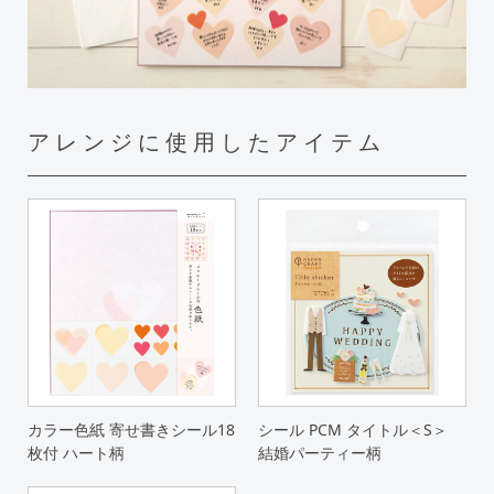
アレンジに使用したアイテム
カラー色紙 寄せ書きシール18
シール PCM タイトル＜S＞
枚付 ハート柄
結婚パーティー柄