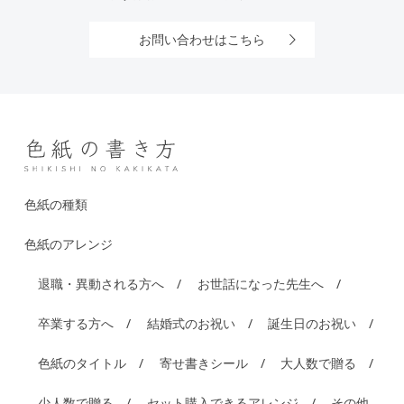
お問い合わせはこちら
色紙の種類
色紙のアレンジ
退職・異動される方へ
お世話になった先生へ
卒業する方へ
結婚式のお祝い
誕生日のお祝い
色紙のタイトル
寄せ書きシール
大人数で贈る
少人数で贈る
セット購入できるアレンジ
その他