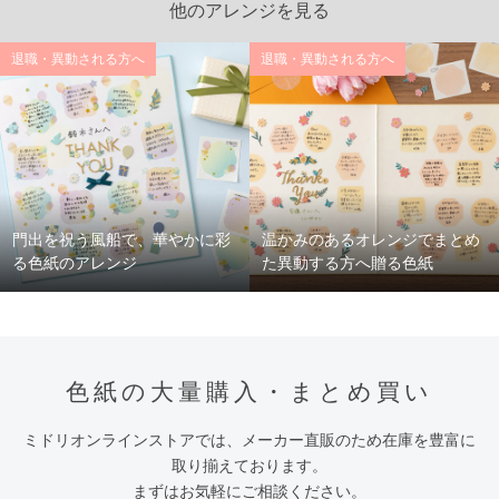
他のアレンジを見る
退職・異動される方へ
退職・異動される方へ
門出を祝う風船で、華やかに彩
温かみのあるオレンジでまとめ
る色紙のアレンジ
た異動する方へ贈る色紙
色紙の大量購入・まとめ買い
ミドリオンラインストアでは、メーカー直販のため在庫を豊富に
取り揃えております。
まずはお気軽にご相談ください。